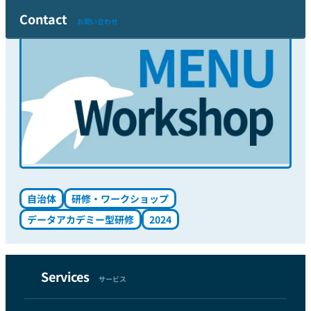
分な準備を行っています。
Contact
お問い合わせ
自治体
研修・ワークショップ
データアカデミー型研修
2024
Services
サービス