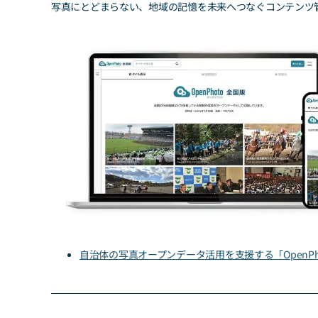
写真にとどまらない、地域の記憶を未来へつなぐコンテンツ
自治体の写真オープンデータ活用を支援する「OpenP