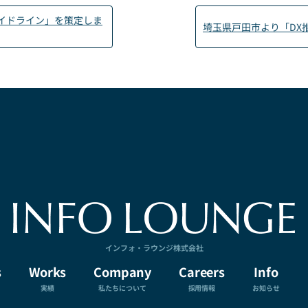
インガイドライン」を策定しま
埼玉県戸田市より「DX
インフォ・ラウンジ株式会社
s
Works
Company
Careers
Info
実績
私たちについて
採用情報
お知らせ