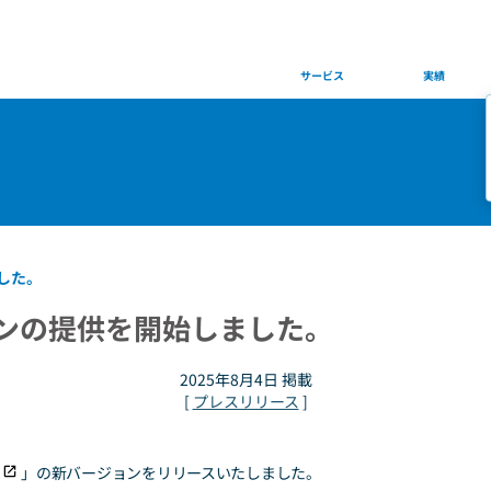
Services
Works
サービス
実績
ました。
ジョンの提供を開始しました。
2025年8月4日
掲載
[
プレスリリース
]
」の新バージョンをリリースいたしました。