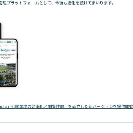
管理プラットフォームとして、今後も進化を続けてまいります。
hoto」公開業務の効率化と閲覧性向上を両立した新バージョンを提供開