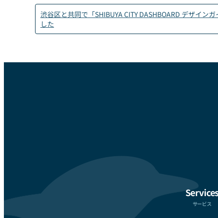
渋谷区と共同で「SHIBUYA CITY DASHBOARD デザ
した
Service
サービス