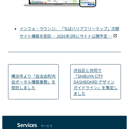
インフォ・ラウンジ、 「ちばバリアフリーマップ」次期
サイト構築を受託 ― 2026年3月にサイト公開予定 ―
渋谷区と共同で
横浜市より「自治会町内
「SHIBUYA CITY
会ポータル構築業務」を
DASHBOARD デザイン
受託しました
ガイドライン」を策定し
ました
Services
サービス