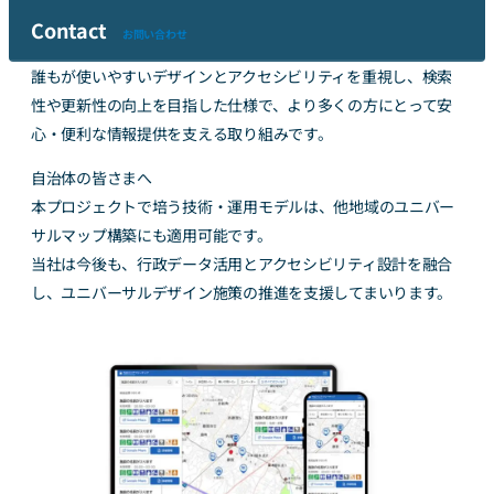
る「
ちばバリアフリーマップ
」の次期ウェブサイト構築を受
Contact
お問い合わせ
託いたしました。2026年3月に公開予定です。
誰もが使いやすいデザインとアクセシビリティを重視し、検索
性や更新性の向上を目指した仕様で、より多くの方にとって安
心・便利な情報提供を支える取り組みです。
自治体の皆さまへ
本プロジェクトで培う技術・運用モデルは、他地域のユニバー
サルマップ構築にも適用可能です。
当社は今後も、行政データ活用とアクセシビリティ設計を融合
し、ユニバーサルデザイン施策の推進を支援してまいります。