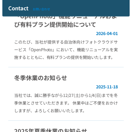
フォトクラウドサービス
Contact
お問い合わせ
「OpenPhoto」機能リニューアルおよ
び有料プラン提供開始について
2026-04-01
このたび、当社が提供する自治体向けフォトクラウドサ
ービス「OpenPhoto」において、機能リニューアルを実
施するとともに、有料プランの提供を開始いたします。
冬季休業のお知らせ
2025-11-18
当社では、誠に勝手ながら12/27(土)から1/4(日)までを冬
季休業とさせていただきます。 休業中はご不便をおかけ
しますが、よろしくお願いいたします。
2025年夏季休業のお知らせ