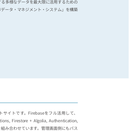
する多様なデータを最大限に活用するための
市データ・マネジメント・システム」を構築
サイトです。Firebaseをフル活用して、
ions, Firestore + Algolia, Authentication,
torageを組み合わせています。管理画面側にもパス