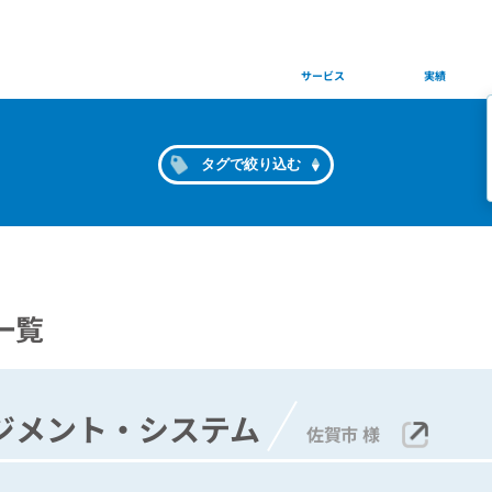
Services
Works
サービス
実績
タグで絞り込む
一覧
ジメント・システム
佐賀市 様