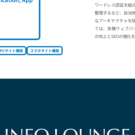
ワードレス認証を組
整理するなど、自治
なアーキテクチャを
ては、各種ウェブバイ
の向上とSEOの強化
PCサイト構築
スマホサイト構築