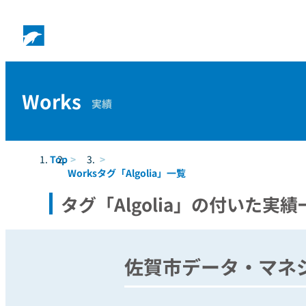
Works
実績
Top
Works
タグ「Algolia」一覧
タグ「Algolia」の付いた実績
佐賀市データ・マネ