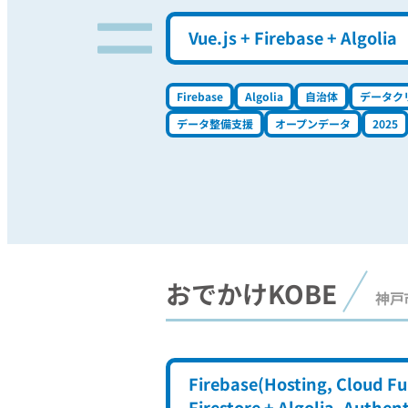
Vue.js + Firebase + Algolia
Firebase
Algolia
自治体
データク
データ整備支援
オープンデータ
2025
おでかけKOBE
神戸
Firebase(Hosting, Cloud Fu
Firestore + Algolia, Authen