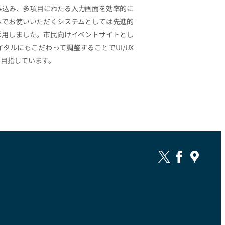
み込み、多項目にわたる入力画面を効率的に
体でお使いいただくシステムとしては先進的
採用しました。市民向けイベントサイトとし
タルにもこだわって調整することでUI/UX
を目指しています。