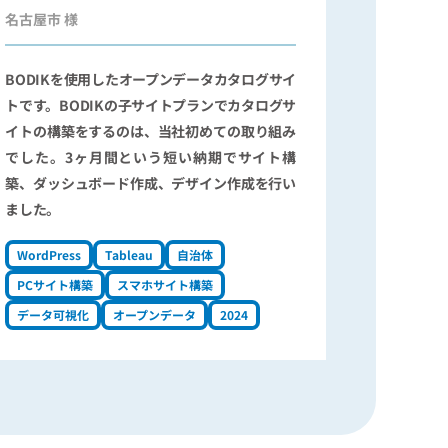
名古屋市 様
BODIKを使用したオープンデータカタログサイ
トです。BODIKの子サイトプランでカタログサ
イトの構築をするのは、当社初めての取り組み
でした。3ヶ月間という短い納期でサイト構
築、ダッシュボード作成、デザイン作成を行い
ました。
WordPress
Tableau
自治体
PCサイト構築
スマホサイト構築
データ可視化
オープンデータ
2024