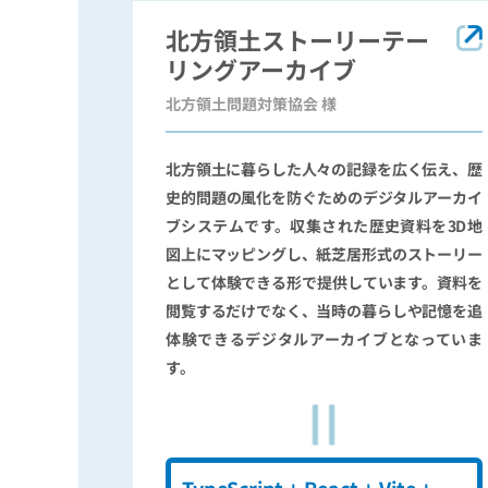
北方領土ストーリーテー
リングアーカイブ
北方領土問題対策協会 様
北方領土に暮らした人々の記録を広く伝え、歴
史的問題の風化を防ぐためのデジタルアーカイ
ブシステムです。収集された歴史資料を3D地
図上にマッピングし、紙芝居形式のストーリー
として体験できる形で提供しています。資料を
閲覧するだけでなく、当時の暮らしや記憶を追
体験できるデジタルアーカイブとなっていま
す。
TypeScript + React + Vite +