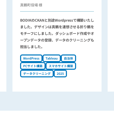
真鶴町役場 様
BODIKのCKANと別途Wordpressで構築いたし
ました。デザインは真鶴を連想させる折り鶴を
モチーフにしました。ダッシュボード作成やオ
ープンデータの登録、データのクリーニングも
担当しました。
WordPress
Tableau
自治体
PCサイト構築
スマホサイト構築
データクリーニング
2025