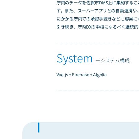
庁内のデータを佐賀市DMS上に集約する
す。また、スーパーアプリとの自動連携や
にかかる庁内での承認手続きなども容易に
引き続き、庁内DXの中核になるべく継続
Vue.js + Firebase + Algolia