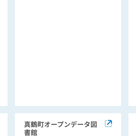
真鶴町オープンデータ図
書館