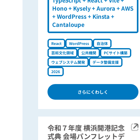
Hono + Kysely + Aurora + AWS
+ WordPress + Kinsta +
Cantaloupe
React
WordPress
自治体
芸術文化領域
公共機関
PCサイト構築
ウェブシステム開発
データ整備支援
2026
さらにくわしく
令和７年度 横浜開港記念
式典 会場パンフレットデ