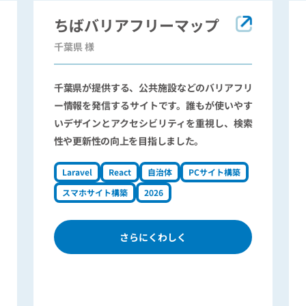
ちばバリアフリーマップ
千葉県 様
千葉県が提供する、公共施設などのバリアフリ
ー情報を発信するサイトです。誰もが使いやす
いデザインとアクセシビリティを重視し、検索
性や更新性の向上を目指しました。
Laravel
React
自治体
PCサイト構築
スマホサイト構築
2026
さらにくわしく