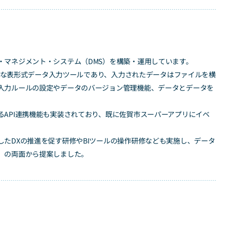
・マネジメント・システム（DMS）を構築・運用しています。
のような表形式データ入力ツールであり、入力されたデータはファイルを横
入力ルールの設定やデータのバージョン管理機能、データとデータを
API連携機能も実装されており、既に佐賀市スーパーアプリにイベ
たDXの推進を促す研修やBIツールの操作研修なども実施し、データ
」の両面から提案しました。