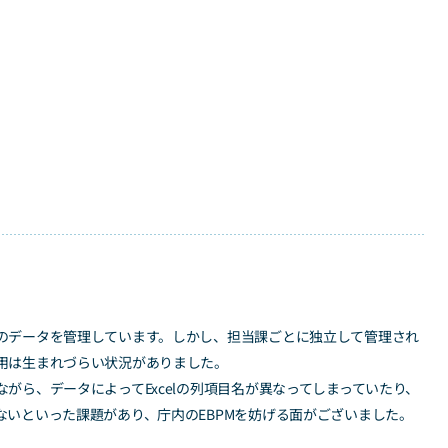
のデータを管理しています。しかし、担当課ごとに独立して管理され
用は生まれづらい状況がありました。
がら、データによってExcelの列項目名が異なってしまっていたり、
ないといった課題があり、庁内のEBPMを妨げる面がございました。