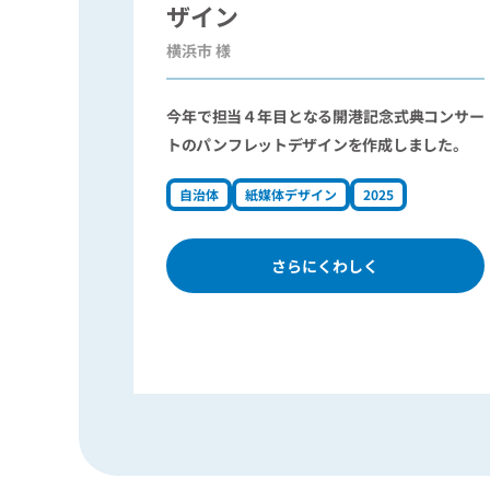
ザイン
横浜市 様
今年で担当４年目となる開港記念式典コンサー
トのパンフレットデザインを作成しました。
自治体
紙媒体デザイン
2025
さらにくわしく